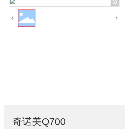
+
奇诺美Q700