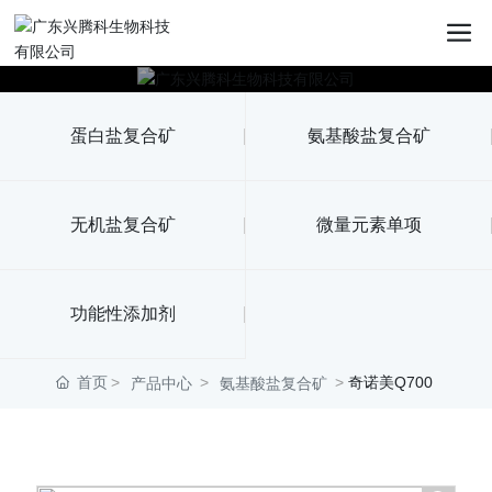
蛋白盐复合矿
氨基酸盐复合矿
无机盐复合矿
微量元素单项
功能性添加剂
首页
奇诺美Q700
产品中心
氨基酸盐复合矿